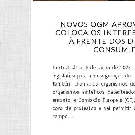
NOVOS OGM APROV
COLOCA OS INTERE
À FRENTE DOS D
CONSUMID
Porto/Lisboa, 6 de Julho de 2023 
legislativa para a nova geração d
também chamados organismos de 
organismos sintéticos patentead
entanto, a Comissão Europeia (CE)
coro de protestos e vai permiti
campo…