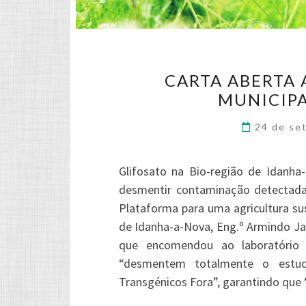
CARTA ABERTA 
MUNICIPA
24 de se
Glifosato na Bio-região de Idanha
desmentir contaminação detectada
Plataforma para uma agricultura s
de Idanha-a-Nova, Eng.º Armindo Ja
que encomendou ao laboratório 
“desmentem totalmente o estud
Transgénicos Fora”, garantindo qu