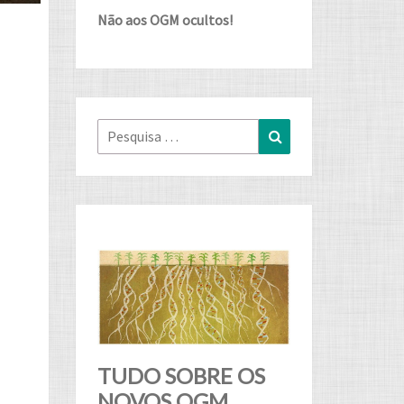
Não aos OGM ocultos!
Pesquisa
Pesquisa
for:
TUDO SOBRE OS
NOVOS OGM