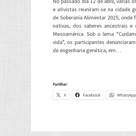
No passado dia 12 de abril, várias 
e ativistas reuniram-se na cidade
de Soberania Alimentar 2025, onde
nativas, dos saberes ancestrais 
Mesoamérica. Sob o lema “Cuidam
vida”, os participantes denunciara
de engenharia genética, em…
Partilhar:
X
Facebook
WhatsApp