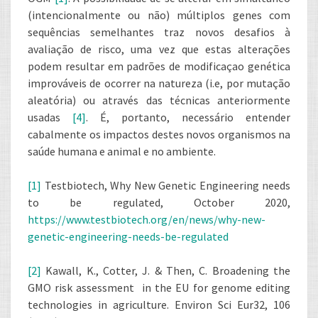
(intencionalmente ou não) múltiplos genes com
sequências semelhantes traz novos desafios à
avaliação de risco, uma vez que estas alterações
podem resultar em padrões de modificaçao genética
improváveis de ocorrer na natureza (i.e, por mutação
aleatória) ou através das técnicas anteriormente
usadas
[4]
. É, portanto, necessário entender
cabalmente os impactos destes novos organismos na
saúde humana e animal e no ambiente.
[1]
Testbiotech, Why New Genetic Engineering needs
to be regulated, October 2020,
https://www.testbiotech.org/en/news/why-new-
genetic-engineering-needs-be-regulated
[2]
Kawall, K., Cotter, J. & Then, C. Broadening the
GMO risk assessment in the EU for genome editing
technologies in agriculture. Environ Sci Eur32, 106