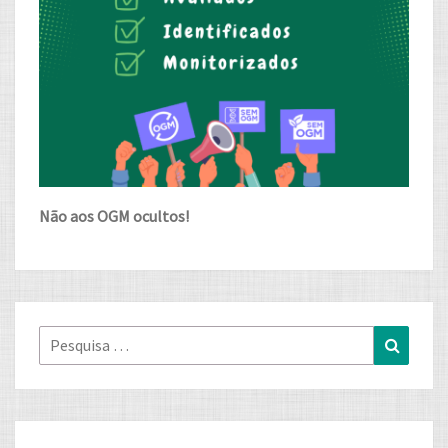
Não aos OGM ocultos!
Pesquisa
Pesqui
for: