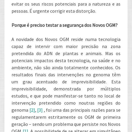
evitar os seus riscos potenciais para a natureza e as
pessoas. É urgente corrigir esta distorção.
Porque é preciso testar a segurança dos Novos OGM?
A novidade dos Novos OGM reside numa tecnologia
capaz de intervir com maior precisão na zona
pretendida do ADN de plantas e animais. Mas os
potenciais impactos desta tecnologia, na saúde e no
ambiente, não são ainda totalmente conhecidos. Os
resultados finais das intervenções no genoma têm
um grau acentuado de imprevisibilidade. Esta
imprevisibilidade, demonstrada por múltiplos
estudos, e que pode manifestar-se tanto no local de
intervenção pretendido como noutras regiões do
genoma
[2]
,
[3]
, foi uma das principais razões para se
regulamentarem estritamente os OGM de primeira
geração – sendo um problema que persiste nos Novos
OGM
[1]
. A possibilidade de se alterar em simultâneo