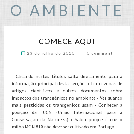
O AMBIENTE
COMECE
COMECE AQUI
AQUI
Comments
23 de julho de 2010
0 comment
Clicando nestes títulos salta diretamente para a
informação principal desta secção: • Ler dezenas de
artigos científicos e outros documentos sobre
impactos dos transgénicos no ambiente • Ver quanto
mais pesticidas os transgénicos usam • Conhecer a
posição da IUCN (União Internacional para a
Conservação da Natureza) • Saber porque é que o
milho MON 810 não deve ser cultivado em Portugal