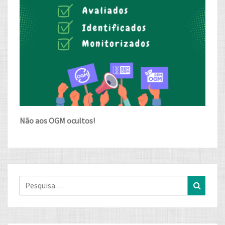
Não aos OGM ocultos!
Pesquisa
Pesqui
for: