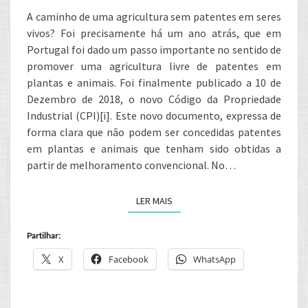
UMA
A caminho de uma agricultura sem patentes em seres
AGRICULTURA
vivos? Foi precisamente há um ano atrás, que em
LIVRE
Portugal foi dado um passo importante no sentido de
promover uma agricultura livre de patentes em
DE
plantas e animais. Foi finalmente publicado a 10 de
PATENTES
Dezembro de 2018, o novo Código da Propriedade
Industrial (CPI)[i]. Este novo documento, expressa de
forma clara que não podem ser concedidas patentes
em plantas e animais que tenham sido obtidas a
partir de melhoramento convencional. No…
LER MAIS
LER MAIS
Partilhar:
X
Facebook
WhatsApp