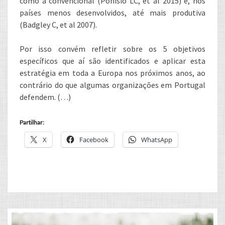
como a convencional (Ponisio LC, et al 2015) e, nos
países menos desenvolvidos, até mais produtiva
(Badgley C, et al 2007).
Por isso convém refletir sobre os 5 objetivos
específicos que aí são identificados e aplicar esta
estratégia em toda a Europa nos próximos anos, ao
contrário do que algumas organizações em Portugal
defendem. (…)
Partilhar:
X
Facebook
WhatsApp