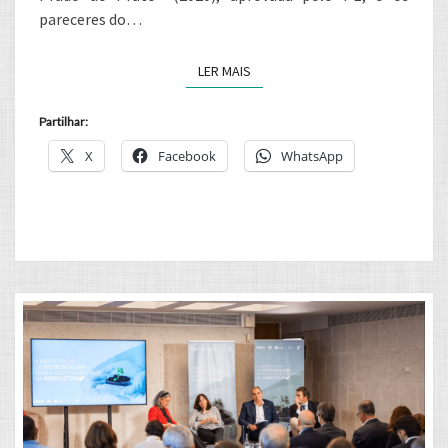
pareceres do…
LER MAIS
LER MAIS
Partilhar:
X
Facebook
WhatsApp