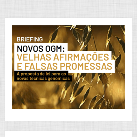
conteúdos