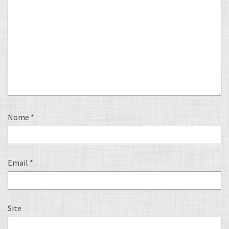
Nome
*
Email
*
Site