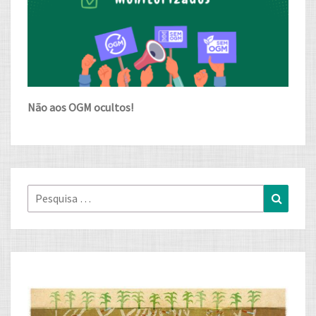
Não aos OGM ocultos!
Pesquisa
Pesqui
for: