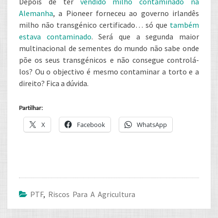
Depois de ter
vendido milho contaminado na
Alemanha
, a Pioneer forneceu ao governo irlandês
milho não transgénico certificado… só que
também
estava contaminado
. Será que a segunda maior
multinacional de sementes do mundo não sabe onde
põe os seus transgénicos e não consegue controlá-
los? Ou o objectivo é mesmo contaminar a torto e a
direito? Fica a dúvida.
Partilhar:
X
Facebook
WhatsApp
PTF
,
Riscos Para A Agricultura