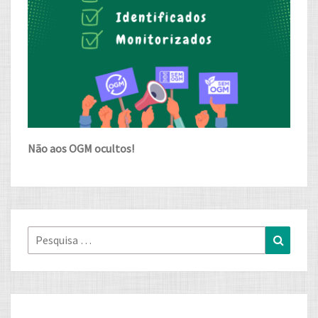
Não aos OGM ocultos!
Pesquisa
Pesqui
for: