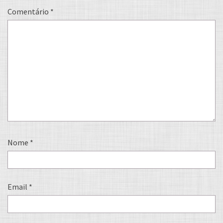
Comentário
*
Nome
*
Email
*