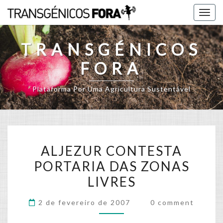
Skip
Togg
to
navig
content
TRANSGÉNICOS
FORA
Plataforma Por Uma Agricultura Sustentável
ALJEZUR
ALJEZUR CONTESTA
CONTESTA
PORTARIA DAS ZONAS
PORTARIA
LIVRES
DAS
ZONAS
Comments
2 de fevereiro de 2007
0 comment
LIVRES