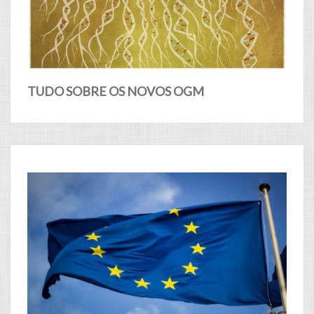
TUDO SOBRE OS NOVOS OGM