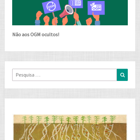
Não aos OGM ocultos!
Pesquisa
Pesqui
for: