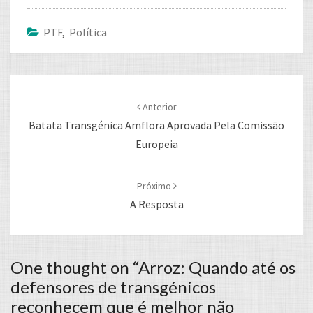
PTF
,
Política
Post
navigation
Anterior
Batata Transgénica Amflora Aprovada Pela Comissão
Europeia
Próximo
A Resposta
One thought on “
Arroz: Quando até os
defensores de transgénicos
reconhecem que é melhor não