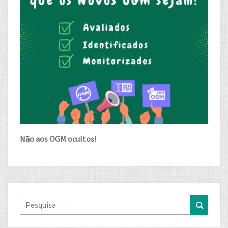
Não aos OGM ocultos!
Pesquisa
Pesqui
for: