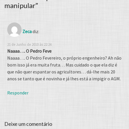
manipular
”
Zeca
diz:
21 de Junho de 2010 às 22:24
Naaaa…. O Pedro Feve
Naaaa…. O Pedro Fevereiro, o próprio engenheiro? Ah não
bom isso já era muita fruta… Mas cuidado o que ela diz é
que não quer espantar os agricultores… dá-lhe mais 20
anos se tanto que é novinha e já lhes está a impigir o AGM.
Responder
Deixe um comentário