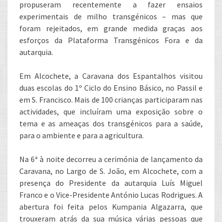
propuseram recentemente a fazer ensaios
experimentais de milho transgénicos – mas que
foram rejeitados, em grande medida graças aos
esforços da Plataforma Transgénicos Fora e da
autarquia.
Em Alcochete, a Caravana dos Espantalhos visitou
duas escolas do 1º Ciclo do Ensino Básico, no Passil e
em S. Francisco. Mais de 100 crianças participaram nas
actividades, que incluíram uma exposição sobre o
tema e as ameaças dos transgénicos para a saúde,
para o ambiente e para a agricultura.
Na 6ª à noite decorreu a cerimónia de lançamento da
Caravana, no Largo de S. João, em Alcochete, com a
presença do Presidente da autarquia Luís Miguel
Franco e o Vice-Presidente António Lucas Rodrigues. A
abertura foi feita pelos Kumpania Algazarra, que
trouxeram atrás da sua música várias pessoas que