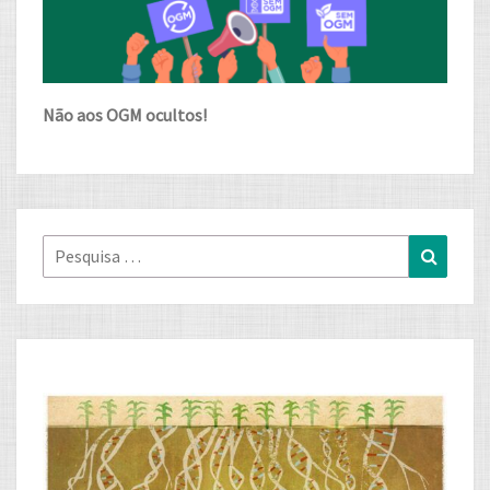
Não aos OGM ocultos!
Pesquisa
Pesqui
for: