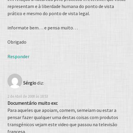
representam e à liberdade humana do ponto de vista
prático e mesmo do ponto de vista legal.
informate bem… e pensa muito…
Obrigado
Responder
Sérgio
diz:
2 de Abril de 2008 às 18:53
Documentário muito exc
Para aqueles que apoiam, comem, semeiam ou estar a
pensar fazer qualquer uma destas coisas com produtos
transgénicos vejam este video que passou na televisão
francesa.