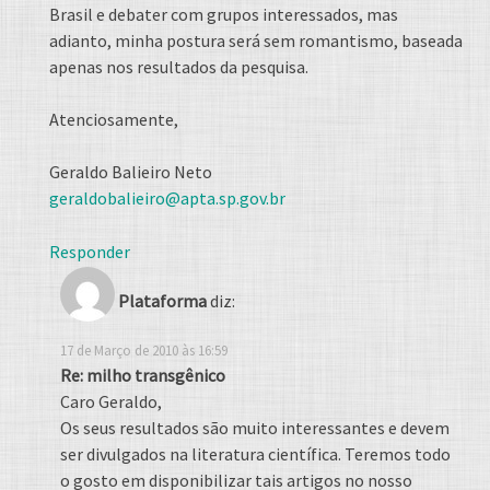
Brasil e debater com grupos interessados, mas
adianto, minha postura será sem romantismo, baseada
apenas nos resultados da pesquisa.
Atenciosamente,
Geraldo Balieiro Neto
geraldobalieiro@apta.sp.gov.br
Responder
Plataforma
diz:
17 de Março de 2010 às 16:59
Re: milho transgênico
Caro Geraldo,
Os seus resultados são muito interessantes e devem
ser divulgados na literatura científica. Teremos todo
o gosto em disponibilizar tais artigos no nosso