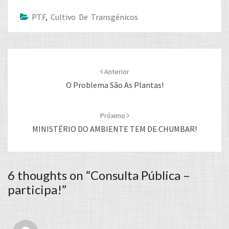
PTF
,
Cultivo De Transgénicos
Post
navigation
Anterior
O Problema São As Plantas!
Próximo
MINISTÉRIO DO AMBIENTE TEM DE CHUMBAR!
6 thoughts on “
Consulta Pública –
participa!
”