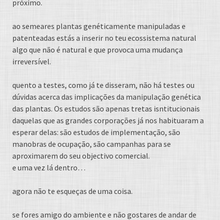
próximo.
ao semeares plantas genéticamente manipuladas e
patenteadas estás a inserir no teu ecossistema natural
algo que não é natural e que provoca uma mudança
irreversível.
quento a testes, como já te disseram, não há testes ou
dúvidas acerca das implicações da manipulação genética
das plantas. Os estudos são apenas tretas isntitucionais
daquelas que as grandes corporações já nos habituaram a
esperar delas: são estudos de implementação, são
manobras de ocupação, são campanhas para se
aproximarem do seu objectivo comercial.
e uma vez lá dentro…
agora não te esqueças de uma coisa.
se fores amigo do ambiente e não gostares de andar de