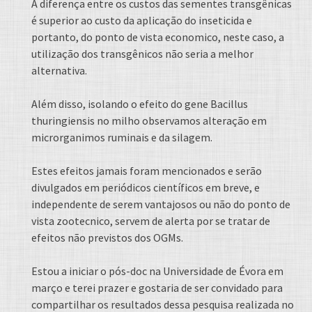
A diferença entre os custos das sementes transgênicas
é superior ao custo da aplicação do inseticida e
portanto, do ponto de vista economico, neste caso, a
utilização dos transgênicos não seria a melhor
alternativa.
Além disso, isolando o efeito do gene Bacillus
thuringiensis no milho observamos alteração em
microrganimos ruminais e da silagem.
Estes efeitos jamais foram mencionados e serão
divulgados em periódicos científicos em breve, e
independente de serem vantajosos ou não do ponto de
vista zootecnico, servem de alerta por se tratar de
efeitos não previstos dos OGMs.
Estou a iniciar o pós-doc na Universidade de Évora em
março e terei prazer e gostaria de ser convidado para
compartilhar os resultados dessa pesquisa realizada no