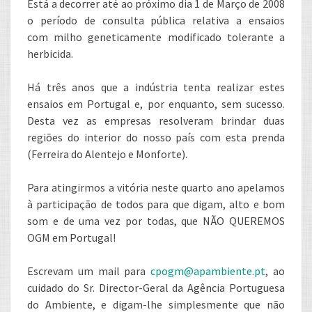
Está a decorrer até ao próximo dia 1 de Março de 2008
o período de consulta pública relativa a ensaios
com milho geneticamente modificado tolerante a
herbicida.
Há três anos que a indústria tenta realizar estes
ensaios em Portugal e, por enquanto, sem sucesso.
Desta vez as empresas resolveram brindar duas
regiões do interior do nosso país com esta prenda
(Ferreira do Alentejo e Monforte).
Para atingirmos a vitória neste quarto ano apelamos
à participação de todos para que digam, alto e bom
som e de uma vez por todas, que NÃO QUEREMOS
OGM em Portugal!
Escrevam um mail para
cpogm@apambiente.pt
, ao
cuidado do Sr. Director-Geral da Agência Portuguesa
do Ambiente, e digam-lhe simplesmente que não