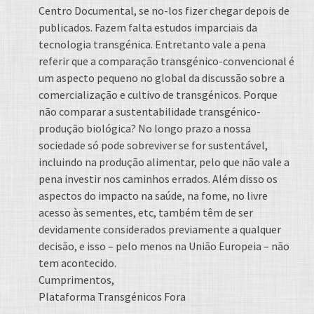
Centro Documental, se no-los fizer chegar depois de
publicados. Fazem falta estudos imparciais da
tecnologia transgénica. Entretanto vale a pena
referir que a comparação transgénico-convencional é
um aspecto pequeno no global da discussão sobre a
comercialização e cultivo de transgénicos. Porque
não comparar a sustentabilidade transgénico-
produção biológica? No longo prazo a nossa
sociedade só pode sobreviver se for sustentável,
incluindo na produção alimentar, pelo que não vale a
pena investir nos caminhos errados. Além disso os
aspectos do impacto na saúde, na fome, no livre
acesso às sementes, etc, também têm de ser
devidamente considerados previamente a qualquer
decisão, e isso – pelo menos na União Europeia – não
tem acontecido.
Cumprimentos,
Plataforma Transgénicos Fora