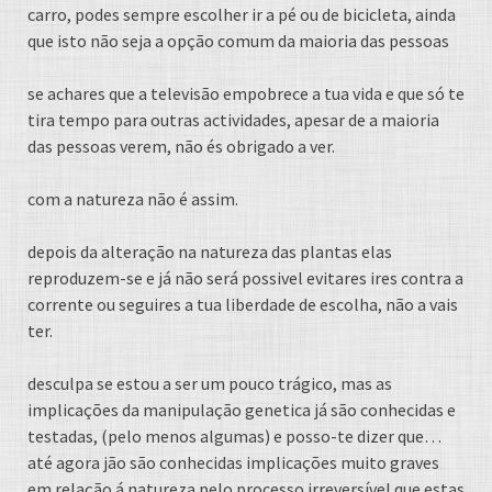
carro, podes sempre escolher ir a pé ou de bicicleta, ainda
que isto não seja a opção comum da maioria das pessoas
se achares que a televisão empobrece a tua vida e que só te
tira tempo para outras actividades, apesar de a maioria
das pessoas verem, não és obrigado a ver.
com a natureza não é assim.
depois da alteração na natureza das plantas elas
reproduzem-se e já não será possivel evitares ires contra a
corrente ou seguires a tua liberdade de escolha, não a vais
ter.
desculpa se estou a ser um pouco trágico, mas as
implicações da manipulação genetica já são conhecidas e
testadas, (pelo menos algumas) e posso-te dizer que…
até agora jão são conhecidas implicações muito graves
em relação á natureza pelo processo irreversível que estas