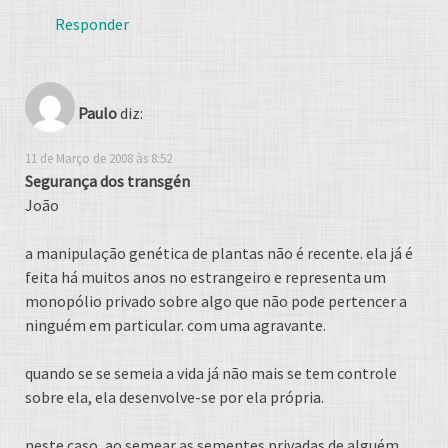
Responder
Paulo
diz:
11 de Março de 2008 às 8:52
Segurança dos transgén
João
a manipulação genética de plantas não é recente. ela já é
feita há muitos anos no estrangeiro e representa um
monopólio privado sobre algo que não pode pertencer a
ninguém em particular. com uma agravante.
quando se se semeia a vida já não mais se tem controle
sobre ela, ela desenvolve-se por ela própria.
neste caso, ao semear as sementes privadas de alguém