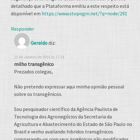
detalhado que a Plataforma emitiu a este respeito está
disponível em
https://www.stopogm.net/?q=node/291
Responder
Geraldo
diz:
13 de Janeiro de 2010 às 17:14
milho transgênico
Prezados colegas,
Não pretendo expressar aqui minha opinião pessoal
sobre os transgênicos.
Sou pesquisador científico da Agência Paulista de
Tecnologia dos Agronegócios da Secretaria da
Agricultura e Abastecimento do Estado de São Paulo no
Brasil e venho avaliando hibridos transgênicos
comparando-os com seus isogênicos não modificados.