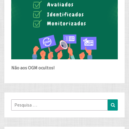
Não aos OGM ocultos!
Pesquisa
Pesqui
for: