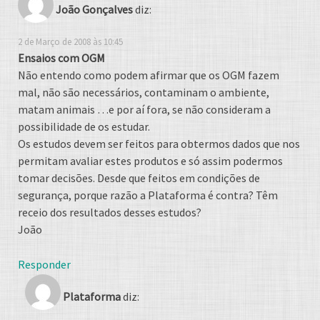
João Gonçalves
diz:
2 de Março de 2008 às 10:45
Ensaios com OGM
Não entendo como podem afirmar que os OGM fazem
mal, não são necessários, contaminam o ambiente,
matam animais …e por aí fora, se não consideram a
possibilidade de os estudar.
Os estudos devem ser feitos para obtermos dados que nos
permitam avaliar estes produtos e só assim podermos
tomar decisões. Desde que feitos em condições de
segurança, porque razão a Plataforma é contra? Têm
receio dos resultados desses estudos?
João
Responder
Plataforma
diz: