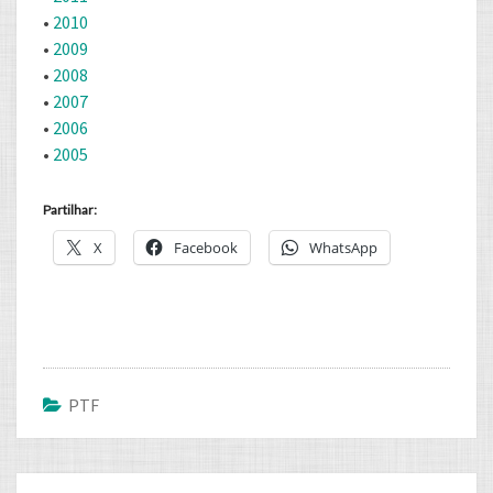
•
2010
•
2009
•
2008
•
2007
•
2006
•
2005
Partilhar:
X
Facebook
WhatsApp
PTF
Post