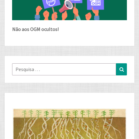
Não aos OGM ocultos!
Pesquisa
Pesqui
for: