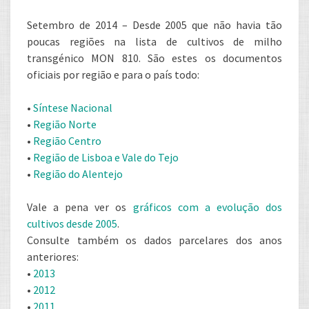
Setembro de 2014 – Desde 2005 que não havia tão
poucas regiões na lista de cultivos de milho
transgénico MON 810. São estes os documentos
oficiais por região e para o país todo:
•
Síntese Nacional
•
Região Norte
•
Região Centro
•
Região de Lisboa e Vale do Tejo
•
Região do Alentejo
Vale a pena ver os
gráficos com a evolução dos
cultivos desde 2005
.
Consulte também os dados parcelares dos anos
anteriores:
•
2013
•
2012
•
2011