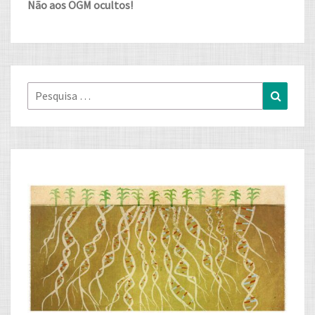
Não aos OGM ocultos!
Pesquisa
Pesqui
for: