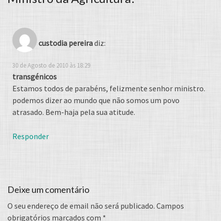
custodia pereira
diz:
30 de Agosto de 2010 às 18:29
transgénicos
Estamos todos de parabéns, felizmente senhor ministro.
podemos dizer ao mundo que não somos um povo
atrasado. Bem-haja pela sua atitude.
Responder
Deixe um comentário
O seu endereço de email não será publicado.
Campos
obrigatórios marcados com
*