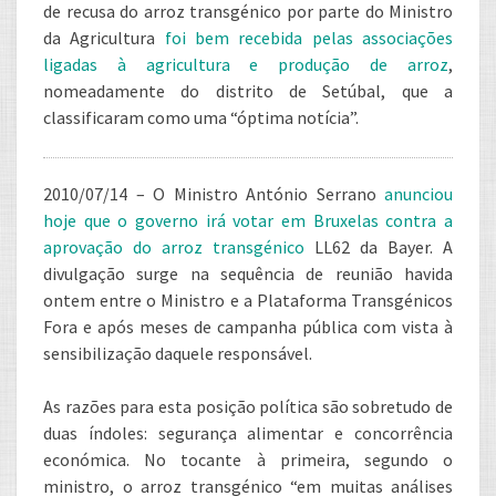
de recusa do arroz transgénico por parte do Ministro
da Agricultura
foi bem recebida pelas associações
ligadas à agricultura e produção de arroz
,
nomeadamente do distrito de Setúbal, que a
classificaram como uma “óptima notícia”.
2010/07/14 – O Ministro António Serrano
anunciou
hoje que o governo irá votar em Bruxelas contra a
aprovação do arroz transgénico
LL62 da Bayer. A
divulgação surge na sequência de reunião havida
ontem entre o Ministro e a Plataforma Transgénicos
Fora e após meses de campanha pública com vista à
sensibilização daquele responsável.
As razões para esta posição política são sobretudo de
duas índoles: segurança alimentar e concorrência
económica. No tocante à primeira, segundo o
ministro, o arroz transgénico “em muitas análises