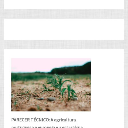
PARECER TÉCNICO: A agricultura
portuguesa e europeia e a estratégia