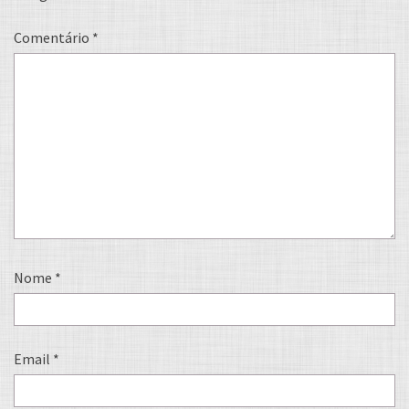
Comentário
*
Nome
*
Email
*