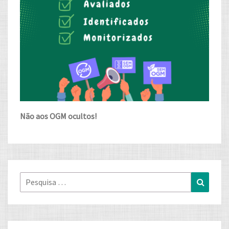
Não aos OGM ocultos!
Pesquisa
Pesqui
for: