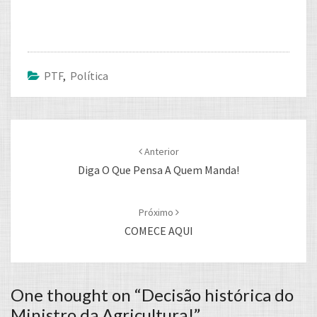
PTF
,
Política
Post
navigation
Anterior
Diga O Que Pensa A Quem Manda!
Próximo
COMECE AQUI
One thought on “
Decisão histórica do
Ministro da Agricultura!
”