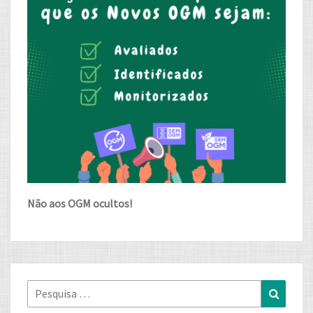
Não aos OGM ocultos!
Pesquisa
Pesqui
for: