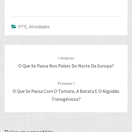
PTF
,
Atividades
Post
navigation
Anterior
O Que Se Passa Nos Países Do Norte Da Europa?
Próximo
O Que Se Passa Com O Tomate, A Batata E O Algodão
Transgénicos?