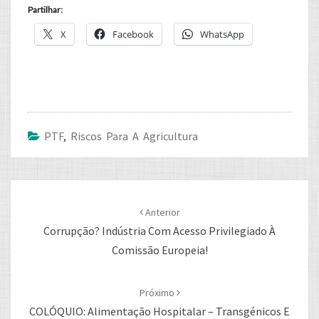
Partilhar:
X
Facebook
WhatsApp
PTF
,
Riscos Para A Agricultura
Post
navigation
Anterior
Corrupção? Indústria Com Acesso Privilegiado À
Comissão Europeia!
Próximo
COLÓQUIO: Alimentação Hospitalar – Transgénicos E