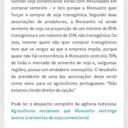
cultivar soja convencional estão com dificuldades em
comprar semente – e isto porque a Monsanto quer
forçar a compra de soja transgénica. Segundo duas
associações de produtores, a Monsanto só vende
semente de soja na proporção de um mínimo de 85%
transgénica e um máximo de 15% não transgénica. Ou
seja, mesmo quem não quer comprar transgénicos
tem que se vergar ao que a empresa impõe, porque
quase não há concorrência. A Monsanto controla 70%
de todo o mercado de semente de soja e, nalgumas
regiões, possui um verdadeiro monopólio. O desabafo
do presidente de uma das associações devia servir
como aviso para os agricultores portugueses: “Não
estamos tendo direito de opção.”
Pode ler o despacho completo da agência noticiosa:
Agricultores reclamam que Monsanto restringe
acesso a sementes de soja convencional