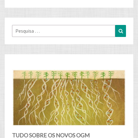
Pesquisa
Pesqui
for:
TUDO SOBRE OS NOVOS OGM