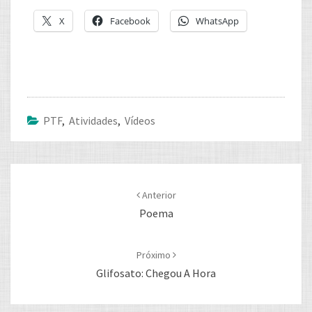
X
Facebook
WhatsApp
PTF
,
Atividades
,
Vídeos
Post
navigation
Anterior
Poema
Próximo
Glifosato: Chegou A Hora