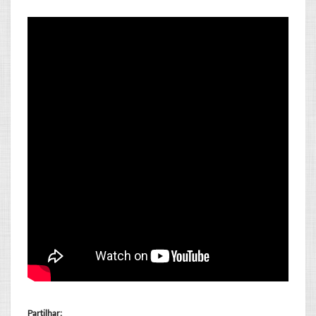
Partilhar: