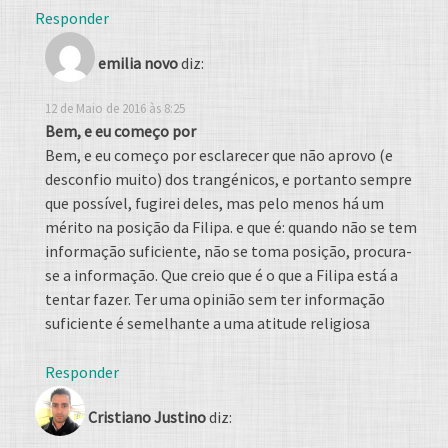
Responder
emilia novo
diz:
12 de Maio de 2016 às 8:25
Bem, e eu começo por
Bem, e eu começo por esclarecer que não aprovo (e
desconfio muito) dos trangénicos, e portanto sempre
que possível, fugirei deles, mas pelo menos há um
mérito na posição da Filipa. e que é: quando não se tem
informação suficiente, não se toma posição, procura-
se a informação. Que creio que é o que a Filipa está a
tentar fazer. Ter uma opinião sem ter informação
suficiente é semelhante a uma atitude religiosa
Responder
Cristiano Justino
diz: