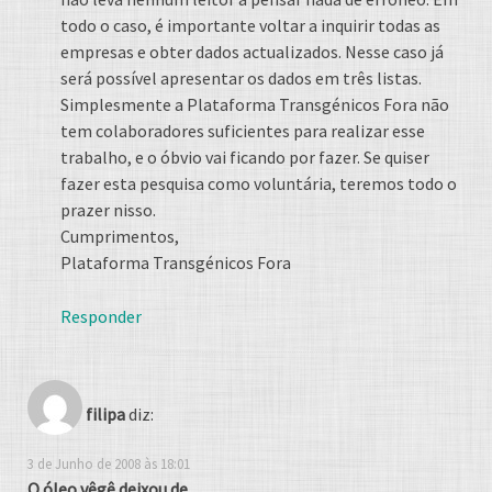
todo o caso, é importante voltar a inquirir todas as
empresas e obter dados actualizados. Nesse caso já
será possível apresentar os dados em três listas.
Simplesmente a Plataforma Transgénicos Fora não
tem colaboradores suficientes para realizar esse
trabalho, e o óbvio vai ficando por fazer. Se quiser
fazer esta pesquisa como voluntária, teremos todo o
prazer nisso.
Cumprimentos,
Plataforma Transgénicos Fora
Responder
filipa
diz:
3 de Junho de 2008 às 18:01
O óleo vêgê deixou de