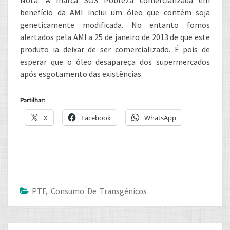
Nota: A marca SOS Pobreza comercializada em
benefício da AMI inclui um óleo que contém soja
geneticamente modificada. No entanto fomos
alertados pela AMI a 25 de janeiro de 2013 de que este
produto ia deixar de ser comercializado. É pois de
esperar que o óleo desapareça dos supermercados
após esgotamento das existências.
Partilhar:
X
Facebook
WhatsApp
PTF
,
Consumo De Transgénicos
Post