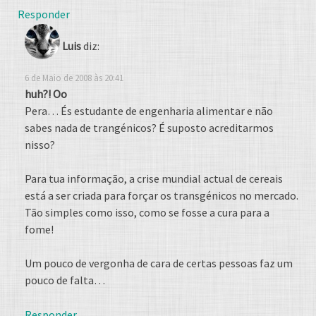
Responder
Luis
diz:
6 de Maio de 2008 às 20:41
huh?! Oo
Pera… És estudante de engenharia alimentar e não
sabes nada de trangénicos? É suposto acreditarmos
nisso?
Para tua informação, a crise mundial actual de cereais
está a ser criada para forçar os transgénicos no mercado.
Tão simples como isso, como se fosse a cura para a
fome!
Um pouco de vergonha de cara de certas pessoas faz um
pouco de falta…
Responder