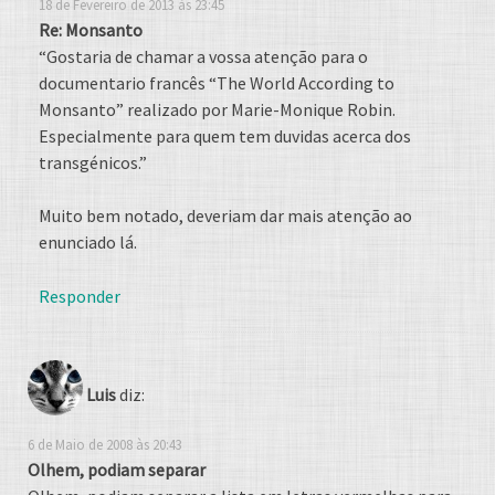
18 de Fevereiro de 2013 às 23:45
Re: Monsanto
“Gostaria de chamar a vossa atenção para o
documentario francês “The World According to
Monsanto” realizado por Marie-Monique Robin.
Especialmente para quem tem duvidas acerca dos
transgénicos.”
Muito bem notado, deveriam dar mais atenção ao
enunciado lá.
Responder
Luis
diz:
6 de Maio de 2008 às 20:43
Olhem, podiam separar