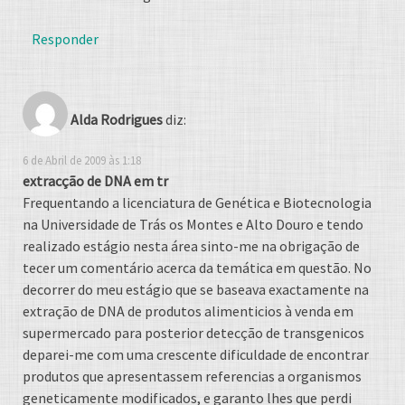
Responder
Alda Rodrigues
diz:
6 de Abril de 2009 às 1:18
extracção de DNA em tr
Frequentando a licenciatura de Genética e Biotecnologia
na Universidade de Trás os Montes e Alto Douro e tendo
realizado estágio nesta área sinto-me na obrigação de
tecer um comentário acerca da temática em questão. No
decorrer do meu estágio que se baseava exactamente na
extração de DNA de produtos alimenticios à venda em
supermercado para posterior detecção de transgenicos
deparei-me com uma crescente dificuldade de encontrar
produtos que apresentassem referencias a organismos
geneticamente modificados, e garanto lhes que perdi