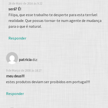
26 de Maio de 2016 às 9:22
será? É!
Filipa, que esse trabalho te desperte para esta terrível
realidade. Que possas tornar-te num agente de mudança
para o que é natural.
Responder
patricia
diz:
9 de Março de 2008 às 18:27
meu deus!!!
estes produtos deviam ser proibidos em portugal!!!
Responder