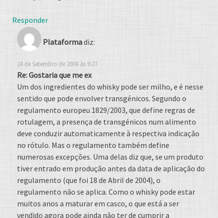
Responder
Plataforma
diz:
24 de Setembro de 2008 às 9:27
Re: Gostaria que me ex
Um dos ingredientes do whisky pode ser milho, e é nesse
sentido que pode envolver transgénicos. Segundo o
regulamento europeu 1829/2003, que define regras de
rotulagem, a presença de transgénicos num alimento
deve conduzir automaticamente à respectiva indicação
no rótulo. Mas o regulamento também define
numerosas excepções. Uma delas diz que, se um produto
tiver entrado em produção antes da data de aplicação do
regulamento (que foi 18 de Abril de 2004), o
regulamento não se aplica. Como o whisky pode estar
muitos anos a maturar em casco, o que está a ser
vendido agora pode ainda não ter de cumprir a