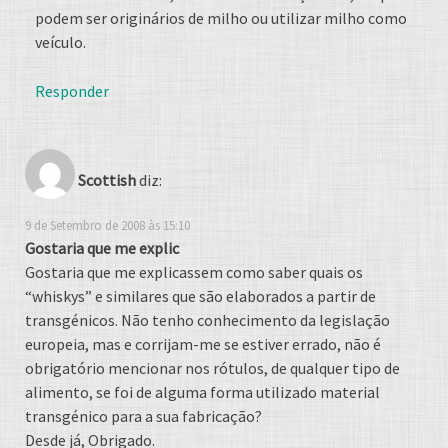
podem ser originários de milho ou utilizar milho como
veículo.
Responder
Scottish
diz:
9 de Setembro de 2008 às 15:10
Gostaria que me explic
Gostaria que me explicassem como saber quais os
“whiskys” e similares que são elaborados a partir de
transgénicos. Não tenho conhecimento da legislação
europeia, mas e corrijam-me se estiver errado, não é
obrigatório mencionar nos rótulos, de qualquer tipo de
alimento, se foi de alguma forma utilizado material
transgénico para a sua fabricação?
Desde já, Obrigado.