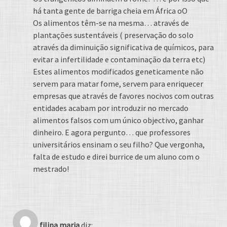
há tanta gente de barriga cheia em África oO
Os alimentos têm-se na mesma… através de
plantações sustentáveis ( preservação do solo
através da diminuição significativa de químicos, para
evitar a infertilidade e contaminação da terra etc)
Estes alimentos modificados geneticamente não
servem para matar fome, servem para enriquecer
empresas que através de favores nocivos com outras
entidades acabam por introduzir no mercado
alimentos falsos com um único objectivo, ganhar
dinheiro. E agora pergunto… que professores
universitários ensinam o seu filho? Que vergonha,
falta de estudo e direi burrice de um aluno com o
mestrado!
filipa maria
diz: