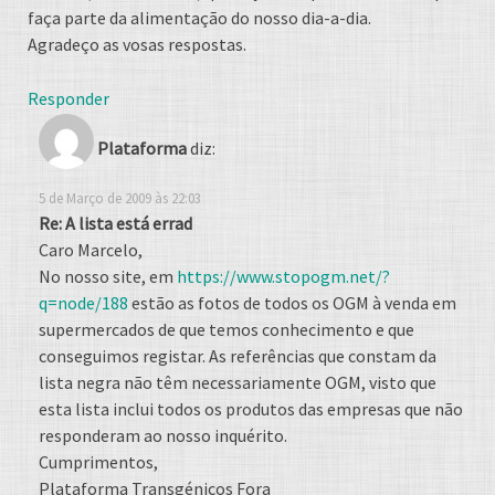
faça parte da alimentação do nosso dia-a-dia.
Agradeço as vosas respostas.
Responder
Plataforma
diz:
5 de Março de 2009 às 22:03
Re: A lista está errad
Caro Marcelo,
No nosso site, em
https://www.stopogm.net/?
q=node/188
estão as fotos de todos os OGM à venda em
supermercados de que temos conhecimento e que
conseguimos registar. As referências que constam da
lista negra não têm necessariamente OGM, visto que
esta lista inclui todos os produtos das empresas que não
responderam ao nosso inquérito.
Cumprimentos,
Plataforma Transgénicos Fora