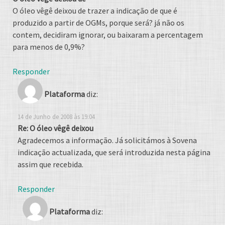
O óleo vêgê deixou de trazer a indicação de que é
produzido a partir de OGMs, porque será? já não os
contem, decidiram ignorar, ou baixaram a percentagem
para menos de 0,9%?
Responder
Plataforma
diz:
14 de Junho de 2008 às 19:04
Re: O óleo vêgê deixou
Agradecemos a informação. Já solicitámos à Sovena
indicação actualizada, que será introduzida nesta página
assim que recebida.
Responder
Plataforma
diz: