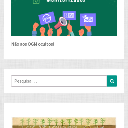
Não aos OGM ocultos!
Pesquisa
Pesqui
for: