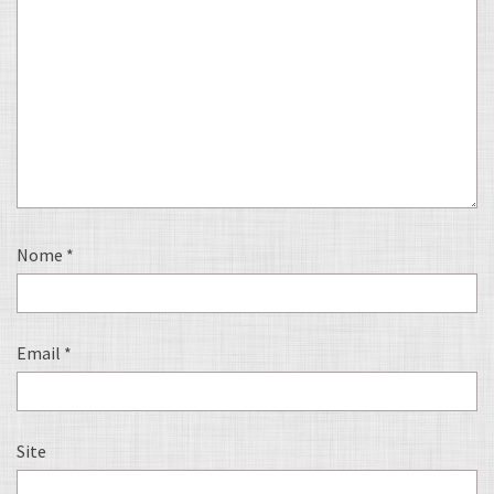
Nome
*
Email
*
Site