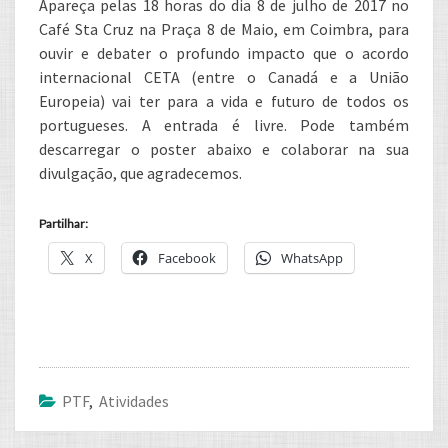
Apareça pelas 18 horas do dia 8 de julho de 2017 no
DE
Café Sta Cruz na Praça 8 de Maio, em Coimbra, para
JULHO
ouvir e debater o profundo impacto que o acordo
internacional CETA (entre o Canadá e a União
Europeia) vai ter para a vida e futuro de todos os
portugueses. A entrada é livre. Pode também
descarregar o poster abaixo e colaborar na sua
divulgação, que agradecemos.
Partilhar:
X
Facebook
WhatsApp
PTF
,
Atividades