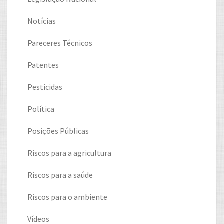
Notícias
Pareceres Técnicos
Patentes
Pesticidas
Política
Posições Públicas
Riscos para a agricultura
Riscos para a saúde
Riscos para o ambiente
Vídeos