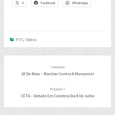
X
Facebook
WhatsApp
PTF
,
Vídeos
Post
navigation
Anterior
20 De Maio – Marchar Contra A Monsanto!
Próximo
CETA – Debate Em Coimbra Dia 8 De Julho