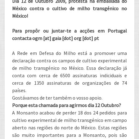
Dia 12 de Outubro 2009, protesta na embaixada do
México contra o cultivo de milho transgénico no
México!
Para propôr ou juntar-te a acções em Portugal
contacta ogm [at] gaia [dot] org [dot] pt
A Rede em Defesa do Milho está a promover uma
declaração contra os campos de cultivo experimental
de milho transgénico no México. Essa declaração já
conta com cerca de 6500 assinaturas indiciduais e
cerca de 1350 assinaturas de organizações de 74
países.
Gostávamos de ter também o vosso apoio.
Porque esta chamada para agirmos dia 12 Outubro?
A Monsanto acabou de perder 18 dos 24 pedidos para
cultivo experimental de milho transgénico em campo
aberto nas regiões do norte do México. Estas regiões
são muito importantes para a Monsanto, pois são