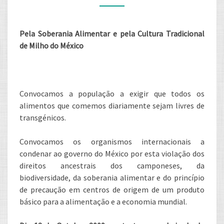
ACÇÃO
INTERNACIONAL
Pela Soberania Alimentar e pela Cultura Tradicional
A
de Milho do México
12
DE
OUTUBRO
DE
Convocamos a população a exigir que todos os
2009
alimentos que comemos diariamente sejam livres de
transgénicos.
Convocamos os organismos internacionais a
condenar ao governo do México por esta violação dos
direitos ancestrais dos camponeses, da
biodiversidade, da soberania alimentar e do princípio
de precaução em centros de origem de um produto
básico para a alimentação e a economia mundial.