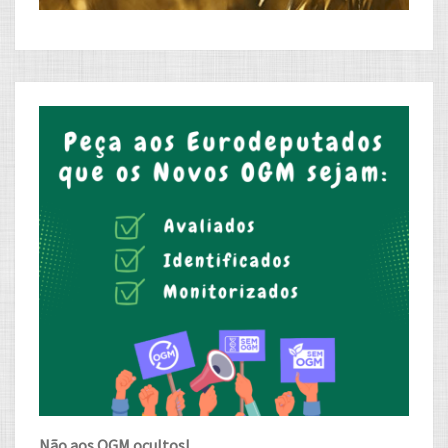
Não aos OGM ocultos!