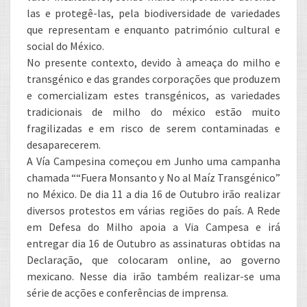
las e protegê-las, pela biodiversidade de variedades
que representam e enquanto património cultural e
social do México.
No presente contexto, devido à ameaça do milho e
transgénico e das grandes corporações que produzem
e comercializam estes transgénicos, as variedades
tradicionais de milho do méxico estão muito
fragilizadas e em risco de serem contaminadas e
desaparecerem.
A Vía Campesina começou em Junho uma campanha
chamada ““Fuera Monsanto y No al Maíz Transgénico”
no México. De dia 11 a dia 16 de Outubro irão realizar
diversos protestos em várias regiões do país. A Rede
em Defesa do Milho apoia a Via Campesa e irá
entregar dia 16 de Outubro as assinaturas obtidas na
Declaração, que colocaram online, ao governo
mexicano. Nesse dia irão também realizar-se uma
série de acções e conferências de imprensa.