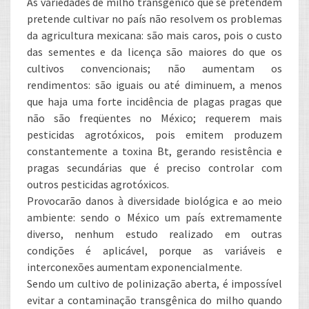
As variedades de milho transgênico que se pretendem
pretende cultivar no país não resolvem os problemas
da agricultura mexicana: são mais caros, pois o custo
das sementes e da licença são maiores do que os
cultivos convencionais; não aumentam os
rendimentos: são iguais ou até diminuem, a menos
que haja uma forte incidência de plagas pragas que
não são freqüentes no México; requerem mais
pesticidas agrotóxicos, pois emitem produzem
constantemente a toxina Bt, gerando resistência e
pragas secundárias que é preciso controlar com
outros pesticidas agrotóxicos.
Provocarão danos à diversidade biológica e ao meio
ambiente: sendo o México um país extremamente
diverso, nenhum estudo realizado em outras
condições é aplicável, porque as variáveis e
interconexões aumentam exponencialmente.
Sendo um cultivo de polinização aberta, é impossível
evitar a contaminação transgênica do milho quando