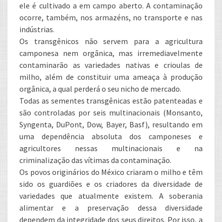
ele é cultivado a em campo aberto. A contaminação
ocorre, também, nos armazéns, no transporte e nas
indústrias.
Os transgênicos não servem para a agricultura
camponesa nem orgânica, mas irremediavelmente
contaminarão as variedades nativas e crioulas de
milho, além de constituir uma ameaça à produção
orgânica, a qual perderá o seu nicho de mercado.
Todas as sementes transgênicas estão patenteadas e
são controladas por seis multinacionais (Monsanto,
Syngenta, DuPont, Dow, Bayer, Basf), resultando em
uma dependência absoluta dos camponeses e
agricultores nessas multinacionais e na
criminalização das vítimas da contaminação.
Os povos originários do México criaram o milho e têm
sido os guardiões e os criadores da diversidade de
variedades que atualmente existem. A soberania
alimentar e a preservação dessa diversidade
dependem da integridade dos seus direitos. Por isso, a