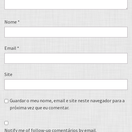
Nome
*
Email
*
Site
Guardar o meu nome, email e site neste navegador para a
próxima vez que eu comentar.
Notify me of follow-up comentários by email.