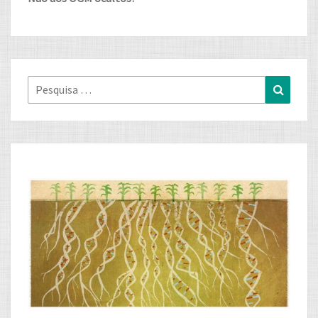
Pesquisa
Pesqui
for: