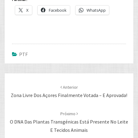
X
Facebook
WhatsApp
PTF
Post
navigation
Anterior
Zona Livre Dos Açores Finalmente Votada – E Aprovada!
Próximo
O DNA Das Plantas Transgénicas Está Presente No Leite
E Tecidos Animais